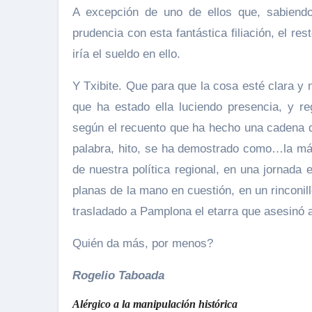
A excepción de uno de ellos que, sabiend
prudencia con esta fantástica filiación, el re
iría el sueldo en ello.
Y Txibite. Que para que la cosa esté clara y 
que ha estado ella luciendo presencia, y r
según el recuento que ha hecho una cadena de
palabra, hito, se ha demostrado como…la más. 
de nuestra política regional, en una jornada 
planas de la mano en cuestión, en un rinconil
trasladado a Pamplona el etarra que asesinó
Quién da más, por menos?
Rogelio Taboada
Alérgico a la manipulación histórica