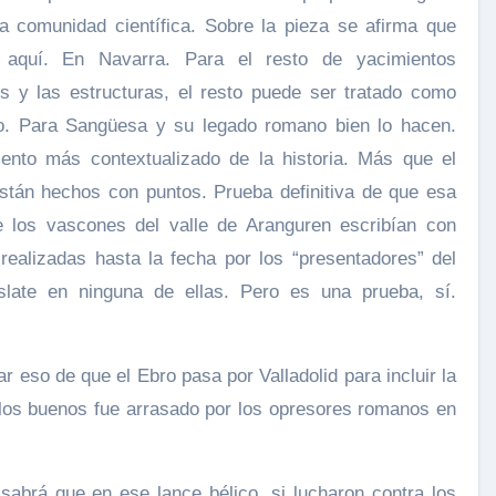
la comunidad científica. Sobre la pieza se afirma que
 aquí. En Navarra. Para el resto de yacimientos
s y las estructuras, el resto puede ser tratado como
so. Para Sangüesa y su legado romano bien lo hacen.
nto más contextualizado de la historia. Más que el
stán hechos con puntos. Prueba definitiva de que esa
 los vascones del valle de Aranguren escribían con
realizadas hasta la fecha por los “presentadores” del
slate en ninguna de ellas. Pero es una prueba, sí.
 eso de que el Ebro pasa por Valladolid para incluir la
 los buenos fue arrasado por los opresores romanos en
sabrá que en ese lance bélico, si lucharon contra los