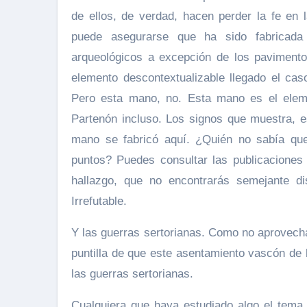
de ellos, de verdad, hacen perder la fe en 
puede asegurarse que ha sido fabricada
arqueológicos a excepción de los pavimento
elemento descontextualizable llegado el ca
Pero esta mano, no. Esta mano es el eleme
Partenón incluso. Los signos que muestra, e
mano se fabricó aquí. ¿Quién no sabía que
puntos? Puedes consultar las publicaciones 
hallazgo, que no encontrarás semejante di
Irrefutable.
Y las guerras sertorianas. Como no aprovechar
puntilla de que este asentamiento vascón de
las guerras sertorianas.
Cualquiera que haya estudiado algo el tema 