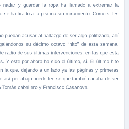
o nadar y guardar la ropa ha llamado a extremar la
sto se ha tirado a la piscina sin miramiento. Como si les
no puedan acusar al hallazgo de ser algo politizado, ahí
egalándonos su décimo octavo “hito” de esta semana,
 radio de sus últimas intervenciones, en las que esta
Y este por ahora ha sido el último, sí. El último hito
en la que, dejando a un lado ya las páginas y primeras
lo así por abajo puede leerse que también acaba de ser
 a Tomás caballero y Francisco Casanova.