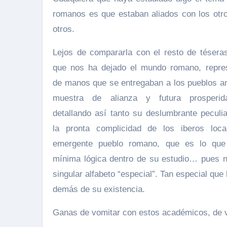
romanos es que estaban aliados con los otr
otros.
Lejos de compararla con el resto de tésera
que nos ha dejado el mundo romano, repre
de manos que se entregaban a los pueblos 
muestra de alianza y futura prosperi
detallando así tanto su deslumbrante peculi
la pronta complicidad de los iberos loc
emergente pueblo romano, que es lo que
mínima lógica dentro de su estudio… pues n
singular alfabeto “especial”. Tan especial qu
demás de su existencia.
Ganas de vomitar con estos académicos, de 