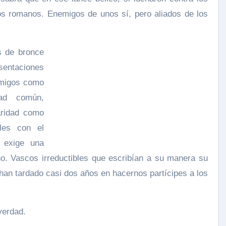
os romanos. Enemigos de unos sí, pero aliados de los
s de bronce
sentaciones
amigos como
dad común,
aridad como
ales con el
 exige una
o. Vascos irreductibles que escribían a su manera su
e han tardado casi dos años en hacernos partícipes a los
verdad.