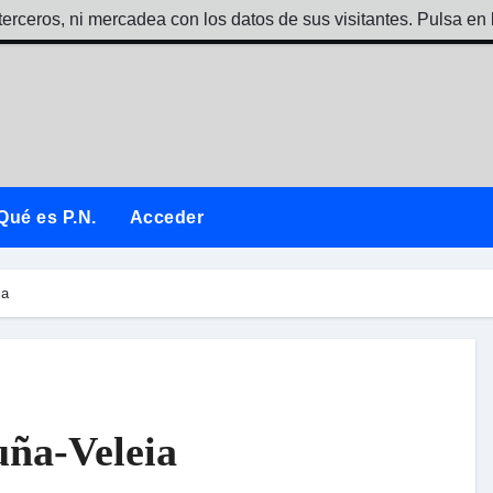
terceros, ni mercadea con los datos de sus visitantes. Pulsa en 
Qué es P.N.
Acceder
ia
uña-Veleia