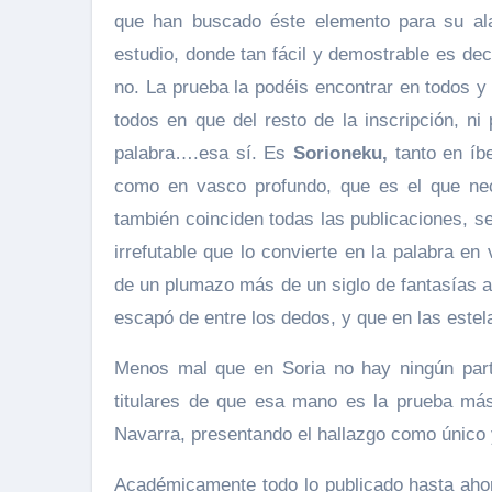
que han buscado éste elemento para su al
estudio, donde tan fácil y demostrable es dec
no. La prueba la podéis encontrar en todos y 
todos en que del resto de la inscripción, ni
palabra….esa sí. Es
Sorioneku
,
tanto en íb
como en vasco profundo, que es el que ne
también coinciden todas las publicaciones, se
irrefutable que lo convierte en la palabra e
de un plumazo más de un siglo de fantasías a
escapó de entre los dedos, y que en las estel
Menos mal que en Soria no hay ningún parti
titulares de que esa mano es la prueba más
Navarra, presentando el hallazgo como único 
Académicamente todo lo publicado hasta aho