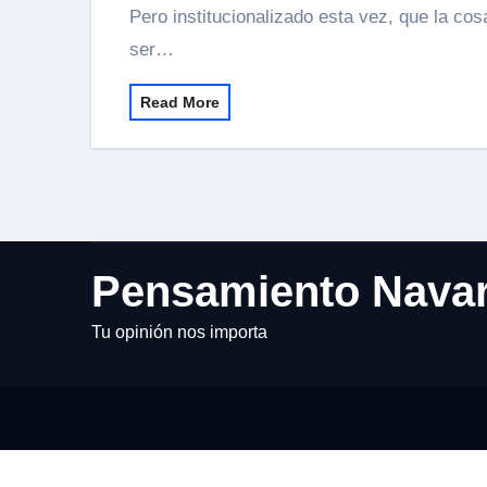
Pero institucionalizado esta vez, que la cosa ha ganado en cantidad, y calidad. No es cosa de
ser…
Read More
Pensamiento Nava
Tu opinión nos importa