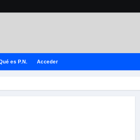
Qué es P.N.
Acceder