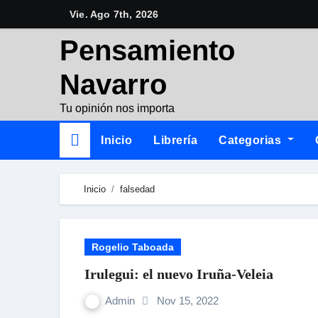
Skip
Vie. Ago 7th, 2026
to
Pensamiento
content
Navarro
Tu opinión nos importa
Inicio
Librería
Categorias
Inicio
falsedad
Rogelio Taboada
Irulegui: el nuevo Iruña-Veleia
Admin
Nov 15, 2022