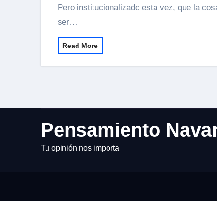
Pero institucionalizado esta vez, que la cosa ha ganado en cantidad, y calidad. No es cosa de
ser…
Read More
Pensamiento Nava
Tu opinión nos importa