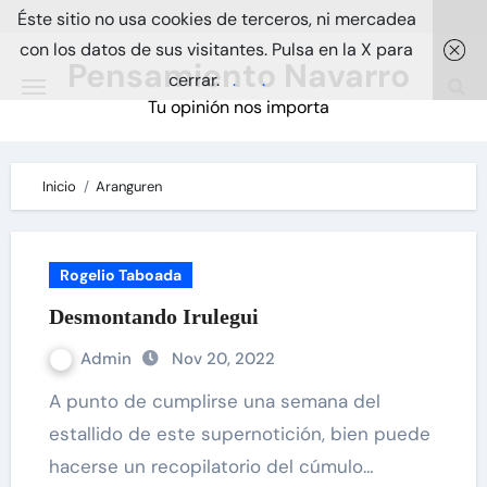
Skip
Éste sitio no usa cookies de terceros, ni mercadea
to
con los datos de sus visitantes. Pulsa en la X para
Pensamiento Navarro
content
cerrar.
.
.
Tu opinión nos importa
Inicio
Aranguren
Rogelio Taboada
Desmontando Irulegui
Admin
Nov 20, 2022
A punto de cumplirse una semana del
estallido de este supernotición, bien puede
hacerse un recopilatorio del cúmulo…