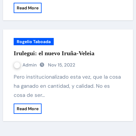
Read More
Rogelio Taboada
Irulegui: el nuevo Iruña-Veleia
Admin
Nov 15, 2022
Pero institucionalizado esta vez, que la cosa
ha ganado en cantidad, y calidad. No es
cosa de ser…
Read More