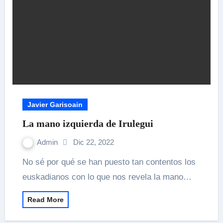
Javier Garisoain
La mano izquierda de Irulegui
Admin
Dic 22, 2022
No sé por qué se han puesto tan contentos los
euskadianos con lo que nos revela la mano…
Read More