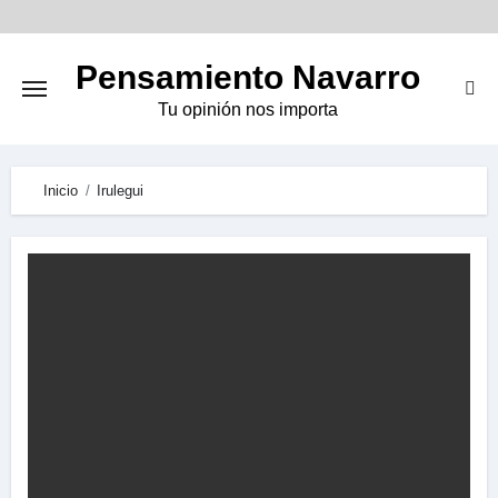
Skip
to
Pensamiento Navarro
content
Tu opinión nos importa
Inicio
Irulegui