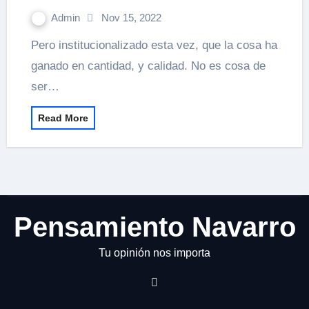
Admin
Nov 15, 2022
Pero institucionalizado esta vez, que la cosa ha
ganado en cantidad, y calidad. No es cosa de
ser…
Read More
Pensamiento Navarro
Tu opinión nos importa