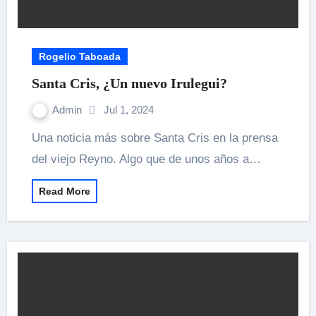
Rogelio Taboada
Santa Cris, ¿Un nuevo Irulegui?
Admin
Jul 1, 2024
Una noticia más sobre Santa Cris en la prensa
del viejo Reyno. Algo que de unos años a…
Read More