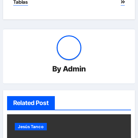
de
Tablas
entradas
By
Admin
Related Post
Jesús Tanco