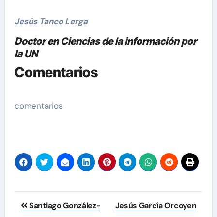
Jesús Tanco Lerga
Doctor en Ciencias de la información por
la UN
Comentarios
comentarios
Navegación
Santiago González-
Jesús García Orcoyen