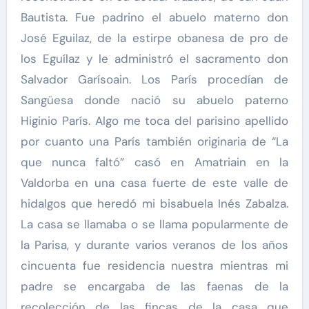
Bautista. Fue padrino el abuelo materno don
José Eguilaz, de la estirpe obanesa de pro de
los Eguílaz y le administró el sacramento don
Salvador Garísoain. Los París procedían de
Sangüesa donde nació su abuelo paterno
Higinio París. Algo me toca del parisino apellido
por cuanto una París también originaria de “La
que nunca faltó” casó en Amatriain en la
Valdorba en una casa fuerte de este valle de
hidalgos que heredó mi bisabuela Inés Zabalza.
La casa se llamaba o se llama popularmente de
la Parisa, y durante varios veranos de los años
cincuenta fue residencia nuestra mientras mi
padre se encargaba de las faenas de la
recolección de las fincas de la casa que