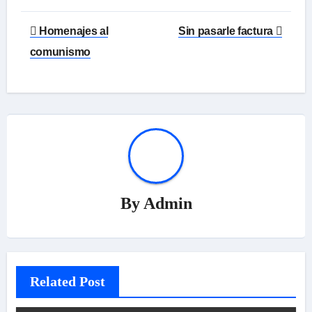
Navegación
Homenajes al
Sin pasarle factura
de
comunismo
entradas
By
Admin
Related Post