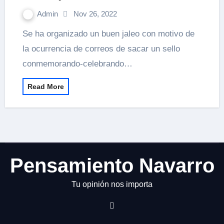
Admin
Nov 26, 2022
Se ha organizado un buen jaleo con motivo de
la ocurrencia de correos de sacar un sello
conmemorando-celebrando…
Read More
Pensamiento Navarro
Tu opinión nos importa