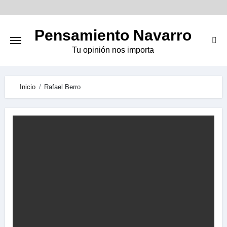
Skip
to
Pensamiento Navarro
content
Tu opinión nos importa
Inicio
Rafael Berro