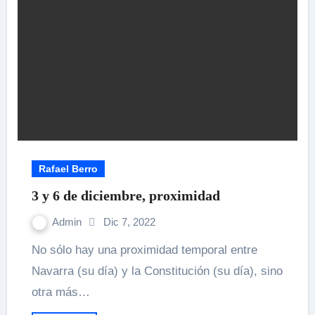
Rafael Berro
3 y 6 de diciembre, proximidad
Admin
Dic 7, 2022
No sólo hay una proximidad temporal entre
Navarra (su día) y la Constitución (su día), sino
otra más…