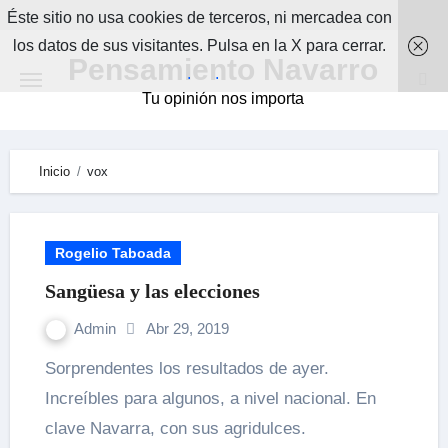
Skip
Éste sitio no usa cookies de terceros, ni mercadea con
to
los datos de sus visitantes. Pulsa en la X para cerrar.
Pensamiento Navarro
content
.
.
Tu opinión nos importa
Inicio
vox
Rogelio Taboada
Sangüesa y las elecciones
Admin
Abr 29, 2019
Sorprendentes los resultados de ayer.
Increíbles para algunos, a nivel nacional. En
clave Navarra, con sus agridulces.