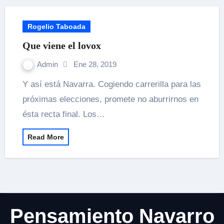
Rogelio Taboada
Que viene el lovox
Admin
Ene 28, 2019
Y así está Navarra. Cogiendo carrerilla para las
próximas elecciones, promete no aburrirnos en
ésta recta final. Los…
Read More
Pensamiento Navarro