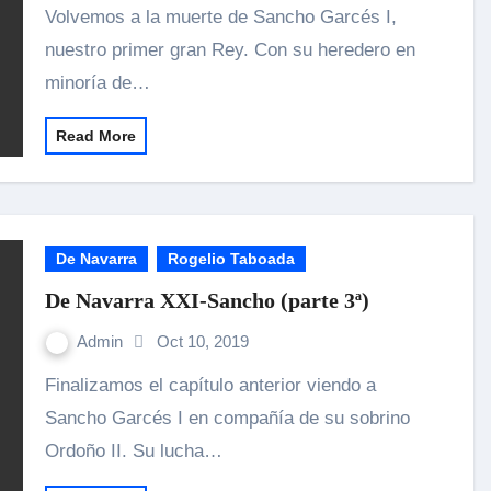
Volvemos a la muerte de Sancho Garcés I,
nuestro primer gran Rey. Con su heredero en
minoría de…
Read More
De Navarra
Rogelio Taboada
De Navarra XXI-Sancho (parte 3ª)
Admin
Oct 10, 2019
Finalizamos el capítulo anterior viendo a
Sancho Garcés I en compañía de su sobrino
Ordoño II. Su lucha…