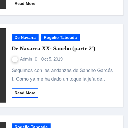
Read More
De Navarra
Rogelio Taboada
De Navarra XX- Sancho (parte 2ª)
Admin
Oct 5, 2019
Seguimos con las andanzas de Sancho Garcés
I. Como ya me ha dado un toque la jefa de…
Read More
Rogelio Taboada