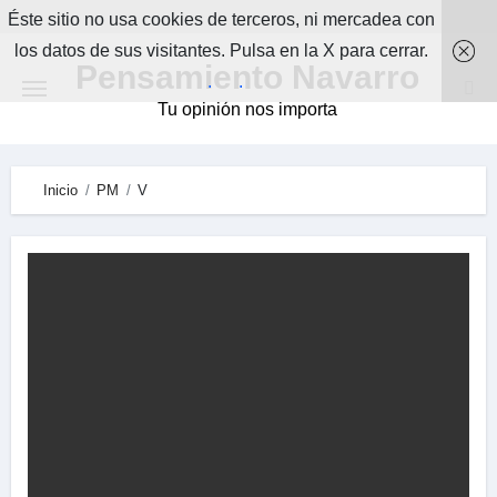
Skip
Éste sitio no usa cookies de terceros, ni mercadea con
to
los datos de sus visitantes. Pulsa en la X para cerrar.
Pensamiento Navarro
content
.
.
Tu opinión nos importa
Inicio
PM
V