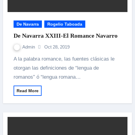
De Navarra
Rogelio Taboada
De Navarra XXIII-El Romance Navarro
Admin
Oct 28, 2019
A la palabra romance, las fuentes clásicas le
otorgan las definiciones de “lengua de
romanos” ó “lengua romana…
Read More