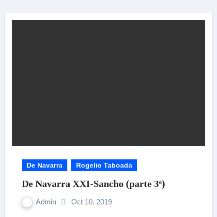
De Navarra
Rogelio Taboada
De Navarra XXI-Sancho (parte 3ª)
Admin
Oct 10, 2019