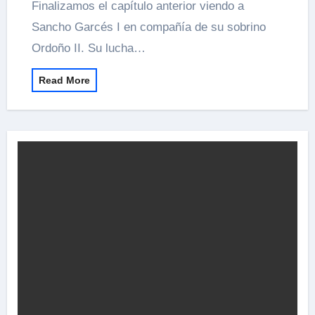
Finalizamos el capítulo anterior viendo a
Sancho Garcés I en compañía de su sobrino
Ordoño II. Su lucha…
Read More