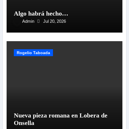
Algo habrá hecho…
Admin
Jul 20, 2026
Rogelio Taboada
Nueva pieza romana en Lobera de
Onsella