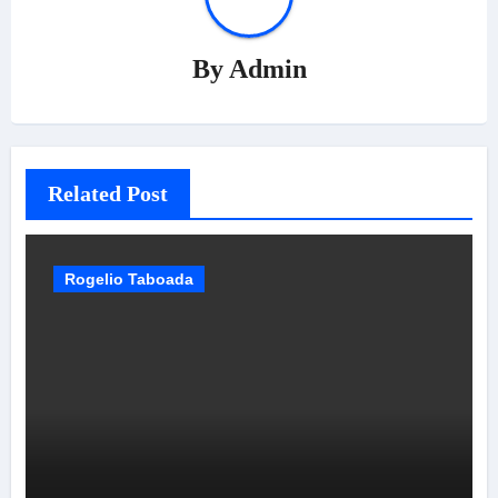
By
Admin
Related Post
Rogelio Taboada