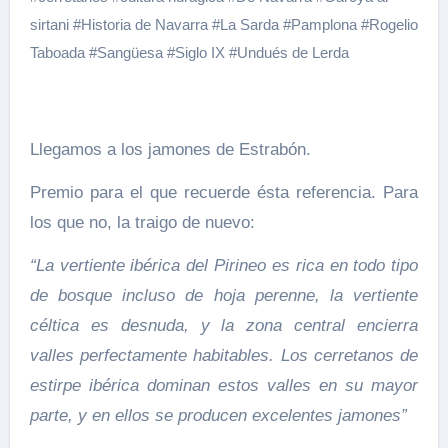
sirtani
#
Historia de Navarra
#
La Sarda
#
Pamplona
#
Rogelio
Taboada
#
Sangüesa
#
Siglo IX
#
Undués de Lerda
Llegamos a los jamones de Estrabón.
Premio para el que recuerde ésta referencia. Para
los que no, la traigo de nuevo:
“La vertiente ibérica del Pirineo es rica en todo tipo
de bosque incluso de hoja perenne, la vertiente
céltica es desnuda, y la zona central encierra
valles perfectamente habitables. Los cerretanos de
estirpe ibérica dominan estos valles en su mayor
parte, y en ellos se producen excelentes jamones”