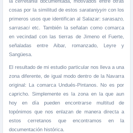
la
cerretania
documentada, motivados entre otras
cosas por la similitud de estos
sarataniyyin
con los
primeros usos que identifican al Salazar:
sarasazo,
sarrasaci
etc. También la señalan como comarca
en vecindad con las tierras de Jimeno el Fuerte,
señaladas entre Aibar, romanzado, Leyre y
Sangüesa.
El resultado de mi estudio particular nos lleva a una
zona diferente, de igual modo dentro de la Navarra
original: La comarca Undués-Pintanos. No es por
capricho. Simplemente es la zona en la que aun
hoy en día pueden encontrarse multitud de
topónimos que nos enlazan de manera directa a
estos cerretanos que encontramos en la
documentación histórica.