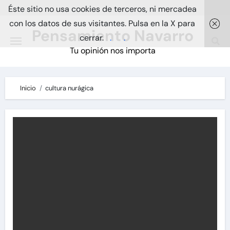
Skip
Éste sitio no usa cookies de terceros, ni mercadea
to
con los datos de sus visitantes. Pulsa en la X para
Pensamiento Navarro
content
cerrar.
.
.
Tu opinión nos importa
Inicio
cultura nurágica