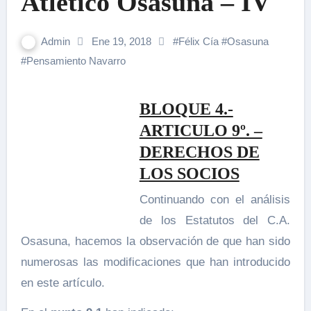
Atlético Osasuna – IV
Admin
Ene 19, 2018
#
Félix Cía
#
Osasuna
#
Pensamiento Navarro
BLOQUE 4.-
ARTICULO 9º. –
DERECHOS DE
LOS SOCIOS
Continuando con el análisis
de los Estatutos del C.A.
Osasuna, hacemos la observación de que han sido
numerosas las modificaciones que han introducido
en este artículo.