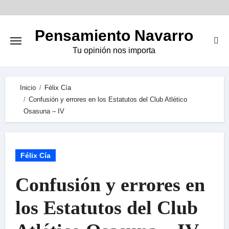
Skip
to
Pensamiento Navarro
content
Tu opinión nos importa
Inicio
Félix Cía
Confusión y errores en los Estatutos del Club Atlético
Osasuna – IV
Félix Cía
Confusión y errores en
los Estatutos del Club