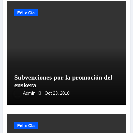
Félix Cía
Subvenciones por la promoción del
euskera
Admin
Oct 23, 2018
Félix Cía