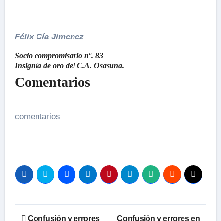
Félix Cía Jimenez
Socio compromisario nº. 83
Insignia de oro del C.A. Osasuna.
Comentarios
comentarios
Navegación
Confusión y errores
Confusión y errores en