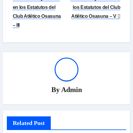
de
en los Estatutos del
los Estatutos del Club
Club Atlético Osasuna
Atlético Osasuna – V
entradas
– III
By
Admin
Related Post