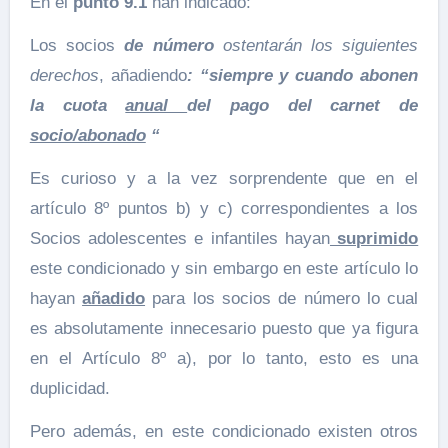
En el
punto 9.1
han indicado:
Los socios
de número
ostentarán los siguientes
derechos
, añadiendo
: “siempre y cuando abonen
la cuota
anual
del pago del carnet de
socio/abonado
“
Es curioso y a la vez sorprendente que en el
artículo 8º puntos b) y c) correspondientes a los
Socios adolescentes e infantiles hayan
suprimido
este condicionado y sin embargo en este artículo lo
hayan
añadido
para los socios de número lo cual
es absolutamente innecesario puesto que ya figura
en el Artículo 8º a), por lo tanto, esto es una
duplicidad.
Pero además, en este condicionado existen otros