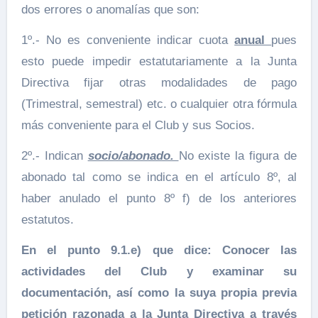
dos errores o anomalías que son:
1º.- No es conveniente indicar cuota
anual
pues
esto puede impedir estatutariamente a la Junta
Directiva fijar otras modalidades de pago
(Trimestral, semestral) etc. o cualquier otra fórmula
más conveniente para el Club y sus Socios.
2º.- Indican
socio/abonado.
No existe la figura de
abonado tal como se indica en el artículo 8º, al
haber anulado el punto 8º f) de los anteriores
estatutos.
En el punto 9.1.e) que dice: Conocer las
actividades del Club y examinar su
documentación, así como la suya propia previa
petición razonada a la Junta Directiva a través