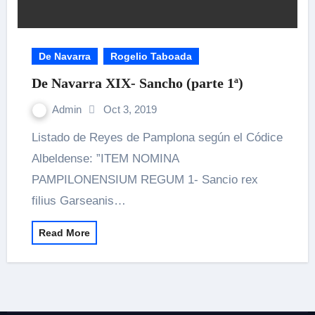
De Navarra
Rogelio Taboada
De Navarra XIX- Sancho (parte 1ª)
Admin
Oct 3, 2019
Listado de Reyes de Pamplona según el Códice
Albeldense: ”ITEM NOMINA
PAMPILONENSIUM REGUM 1- Sancio rex
filius Garseanis…
Read More