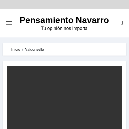
Skip
to
Pensamiento Navarro
content
Tu opinión nos importa
Inicio
Valdonsella