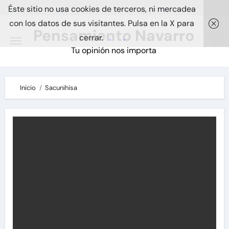
Skip
Éste sitio no usa cookies de terceros, ni mercadea
to
con los datos de sus visitantes. Pulsa en la X para
Pensamiento Navarro
content
cerrar.
.
.
Tu opinión nos importa
Inicio
Sacunihisa