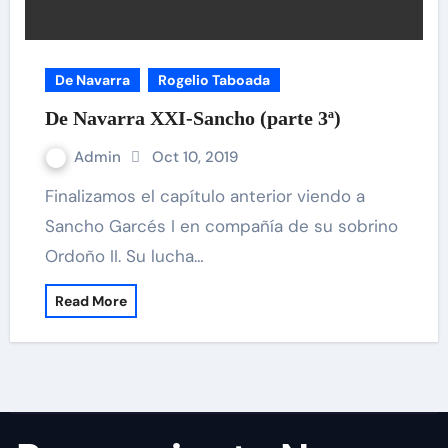
De Navarra
Rogelio Taboada
De Navarra XXI-Sancho (parte 3ª)
Admin
Oct 10, 2019
Finalizamos el capítulo anterior viendo a
Sancho Garcés I en compañía de su sobrino
Ordoño II. Su lucha…
Read More