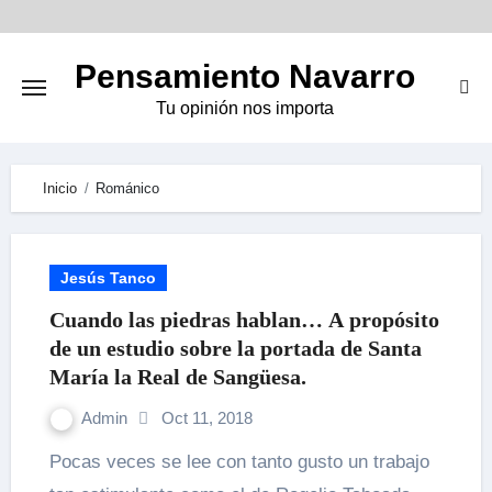
Skip
to
Pensamiento Navarro
content
Tu opinión nos importa
Inicio
Románico
Jesús Tanco
Cuando las piedras hablan… A propósito
de un estudio sobre la portada de Santa
María la Real de Sangüesa.
Admin
Oct 11, 2018
Pocas veces se lee con tanto gusto un trabajo