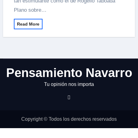
tan estimulante como el de Rogelio Taboada
Plano sobre…
Read More
Pensamiento Navarro
Tu opinión nos importa
Copyright © Todos los derechos reservados