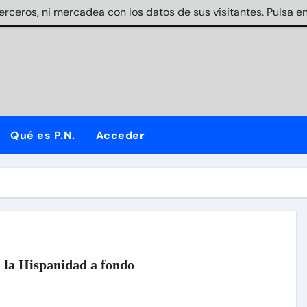
terceros, ni mercadea con los datos de sus visitantes. Pulsa en
Qué es P.N.
Acceder
 la Hispanidad a fondo