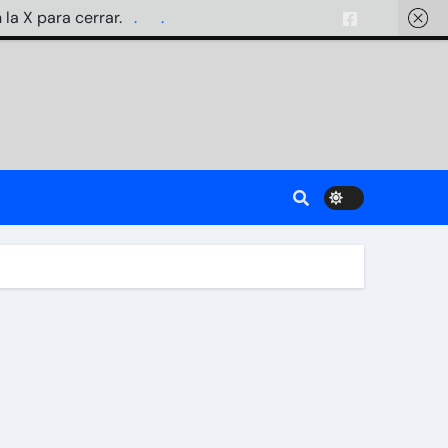
 la X para cerrar.
.
.