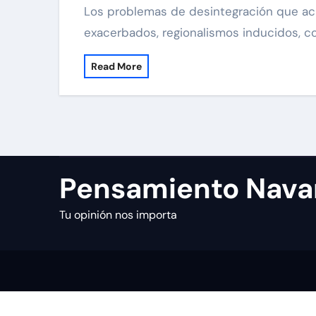
Los problemas de desintegración que acusa la vida española, con nacionalismos
exacerbados, regionalismos inducidos, c
Read More
Pensamiento Nava
Tu opinión nos importa