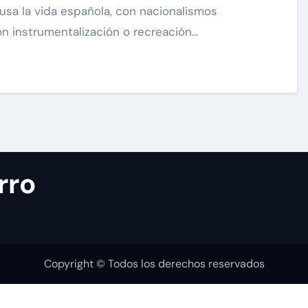
on instrumentalización o recreación…
rro
Copyright © Todos los derechos reservados