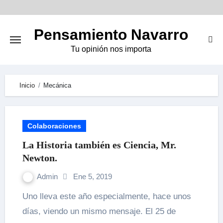
Skip
to
Pensamiento Navarro
content
Tu opinión nos importa
Inicio
Mecánica
Colaboraciones
La Historia también es Ciencia, Mr.
Newton.
Admin
Ene 5, 2019
Uno lleva este año especialmente, hace unos
días, viendo un mismo mensaje. El 25 de