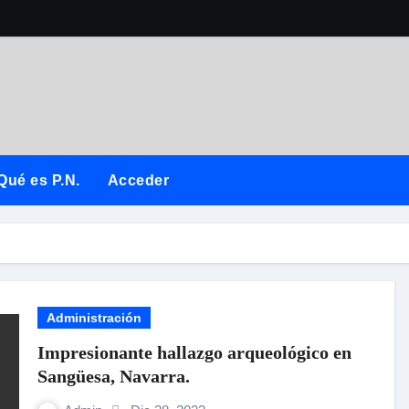
Qué es P.N.
Acceder
Administración
Impresionante hallazgo arqueológico en
Sangüesa, Navarra.