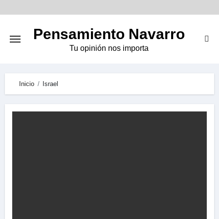
Skip
to
Pensamiento Navarro
content
Tu opinión nos importa
Inicio
Israel