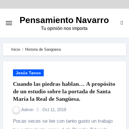
Skip
to
Pensamiento Navarro
content
Tu opinión nos importa
Inicio
Historia de Sangüesa
Jesús Tanco
Cuando las piedras hablan… A propósito
de un estudio sobre la portada de Santa
María la Real de Sangüesa.
Admin
Oct 11, 2018
Pocas veces se lee con tanto gusto un trabajo