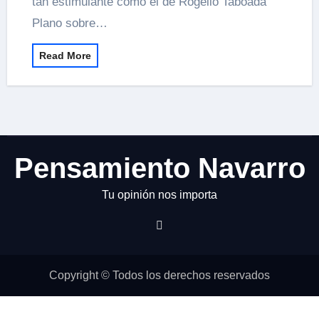
tan estimulante como el de Rogelio Taboada
Plano sobre…
Read More
Pensamiento Navarro
Tu opinión nos importa
Copyright © Todos los derechos reservados