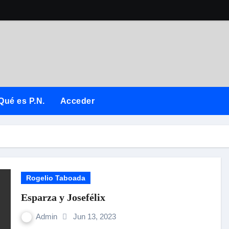
Qué es P.N.
Acceder
Rogelio Taboada
Esparza y Josefélix
Admin
Jun 13, 2023