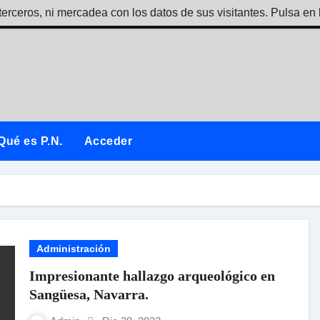
terceros, ni mercadea con los datos de sus visitantes. Pulsa en 
Qué es P.N.
Acceder
Administración
Impresionante hallazgo arqueológico en
Sangüesa, Navarra.