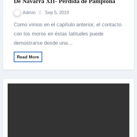
De Navarra XII- Pérdida de Pamplona
Admin
Sep 5, 2019
Como vimos en el capítulo anterior, el contacto
con los moros en éstas latitudes puede
demostrarse desde una…
Read More