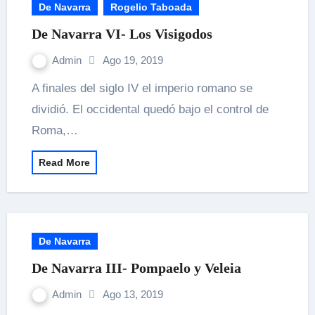
De Navarra
Rogelio Taboada
De Navarra VI- Los Visigodos
Admin
Ago 19, 2019
A finales del siglo IV el imperio romano se
dividió. El occidental quedó bajo el control de
Roma,…
Read More
De Navarra
De Navarra III- Pompaelo y Veleia
Admin
Ago 13, 2019