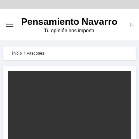
Skip
to
Pensamiento Navarro
content
Tu opinión nos importa
Inicio
vascones