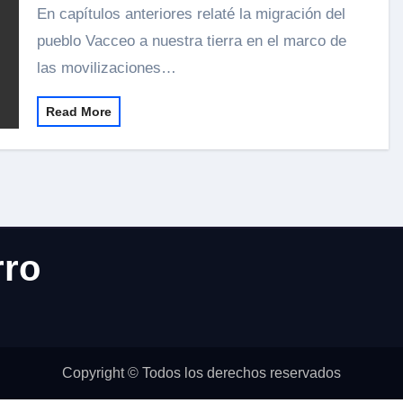
En capítulos anteriores relaté la migración del
pueblo Vacceo a nuestra tierra en el marco de
las movilizaciones…
Read More
rro
Copyright © Todos los derechos reservados