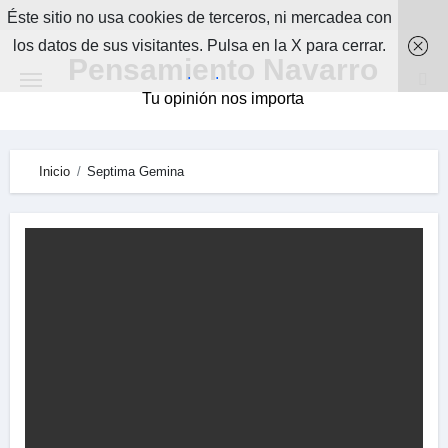
Skip
Éste sitio no usa cookies de terceros, ni mercadea con
to
los datos de sus visitantes. Pulsa en la X para cerrar.
Pensamiento Navarro
content
.
.
Tu opinión nos importa
Inicio
Septima Gemina