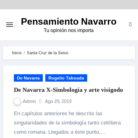
Skip
to
Pensamiento Navarro
content
Tu opinión nos importa
Inicio
Santa Cruz de la Seros
De Navarra
Rogelio Taboada
De Navarra X-Simbología y arte visigodo
Admin
Ago 29, 2019
En capítulos anteriores he descrito las
singularidades de la simbología tanto celtíbera
como romana. Llegados a éste punto,…