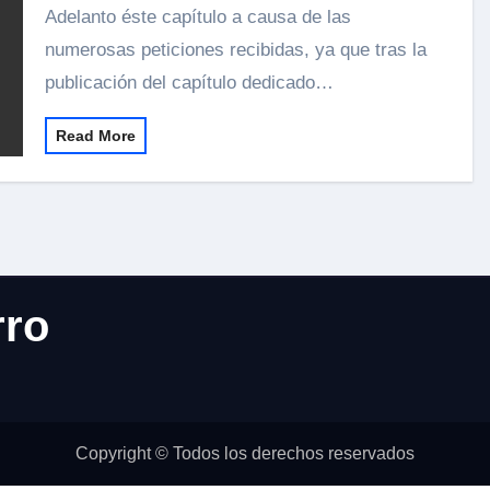
Adelanto éste capítulo a causa de las
numerosas peticiones recibidas, ya que tras la
publicación del capítulo dedicado…
Read More
rro
Copyright © Todos los derechos reservados