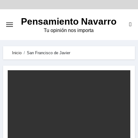
Skip
to
Pensamiento Navarro
content
Tu opinión nos importa
Inicio
San Francisco de Javier