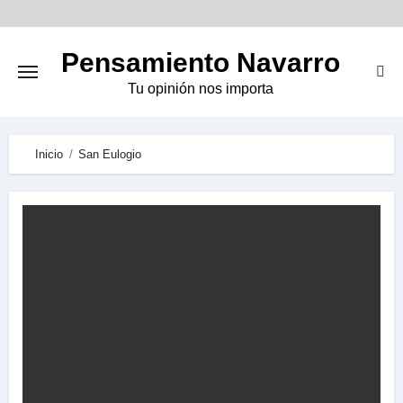
Skip
to
Pensamiento Navarro
content
Tu opinión nos importa
Inicio
San Eulogio