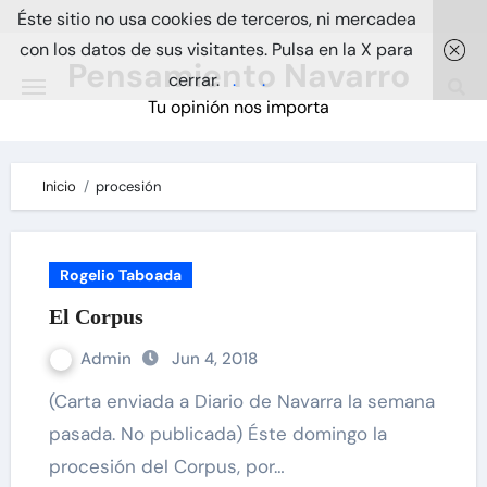
Skip
Éste sitio no usa cookies de terceros, ni mercadea
to
con los datos de sus visitantes. Pulsa en la X para
Pensamiento Navarro
content
cerrar.
.
.
Tu opinión nos importa
Inicio
procesión
Rogelio Taboada
El Corpus
Admin
Jun 4, 2018
(Carta enviada a Diario de Navarra la semana
pasada. No publicada) Éste domingo la
procesión del Corpus, por…