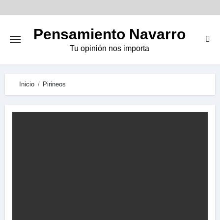
Skip
to
Pensamiento Navarro
content
Tu opinión nos importa
Inicio
Pirineos