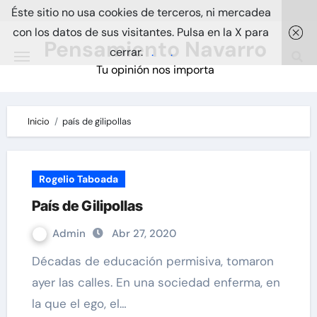
Skip
Éste sitio no usa cookies de terceros, ni mercadea
to
con los datos de sus visitantes. Pulsa en la X para
Pensamiento Navarro
content
cerrar.
.
.
Tu opinión nos importa
Inicio
país de gilipollas
Rogelio Taboada
País de Gilipollas
Admin
Abr 27, 2020
Décadas de educación permisiva, tomaron
ayer las calles. En una sociedad enferma, en
la que el ego, el…