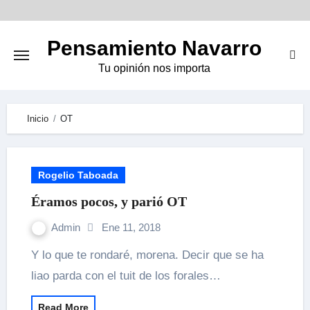
Skip
to
Pensamiento Navarro
content
Tu opinión nos importa
Inicio
OT
Rogelio Taboada
Éramos pocos, y parió OT
Admin
Ene 11, 2018
Y lo que te rondaré, morena. Decir que se ha
liao parda con el tuit de los forales…
Read More