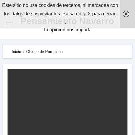
Skip
Éste sitio no usa cookies de terceros, ni mercadea con
to
los datos de sus visitantes. Pulsa en la X para cerrar.
Pensamiento Navarro
content
.
.
Tu opinión nos importa
Inicio
Obispo de Pamplona