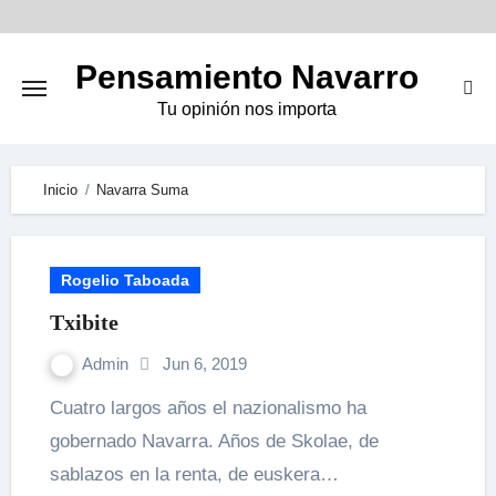
Skip
to
Pensamiento Navarro
content
Tu opinión nos importa
Inicio
Navarra Suma
Rogelio Taboada
Txibite
Admin
Jun 6, 2019
Cuatro largos años el nazionalismo ha
gobernado Navarra. Años de Skolae, de
sablazos en la renta, de euskera…