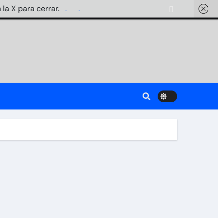
 la X para cerrar.
.
.