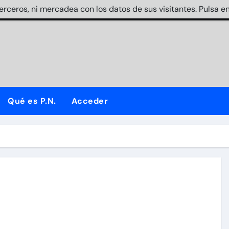
terceros, ni mercadea con los datos de sus visitantes. Pulsa en
Qué es P.N.
Acceder