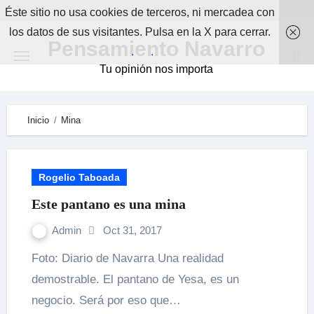
Skip
Éste sitio no usa cookies de terceros, ni mercadea con
to
los datos de sus visitantes. Pulsa en la X para cerrar.
Pensamiento Navarro
content
.
.
Tu opinión nos importa
Inicio
Mina
Rogelio Taboada
Este pantano es una mina
Admin
Oct 31, 2017
Foto: Diario de Navarra Una realidad
demostrable. El pantano de Yesa, es un
negocio. Será por eso que…