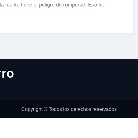
la fuente tiene el peligro de romperse. Eso le…
rro
Copyright © Todos los derechos reservados