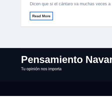
Dicen que si el cántaro va muchas veces a 
Read More
Pensamiento Nava
Tu opinión nos importa