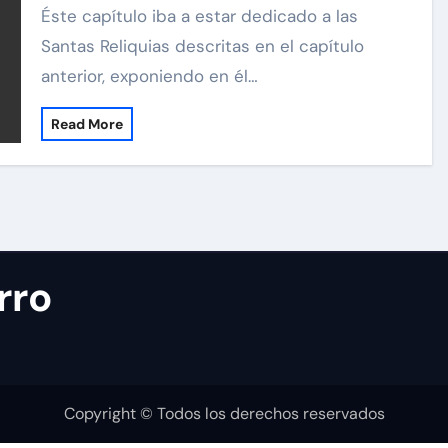
Éste capítulo iba a estar dedicado a las
Santas Reliquias descritas en el capítulo
anterior, exponiendo en él…
Read More
rro
Copyright © Todos los derechos reservados