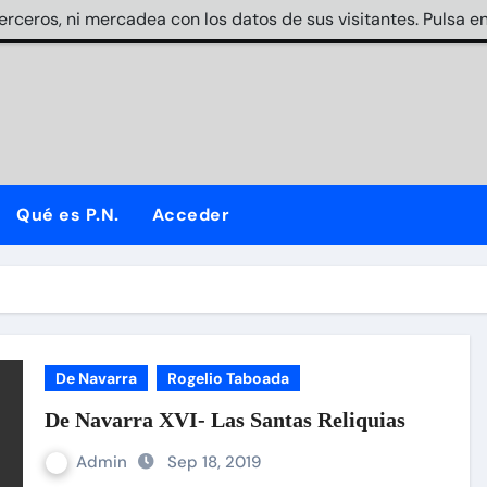
terceros, ni mercadea con los datos de sus visitantes. Pulsa en
Qué es P.N.
Acceder
De Navarra
Rogelio Taboada
De Navarra XVI- Las Santas Reliquias
Admin
Sep 18, 2019