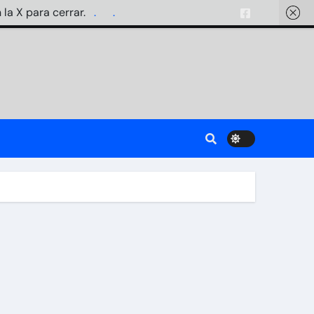
 la X para cerrar.
.
.