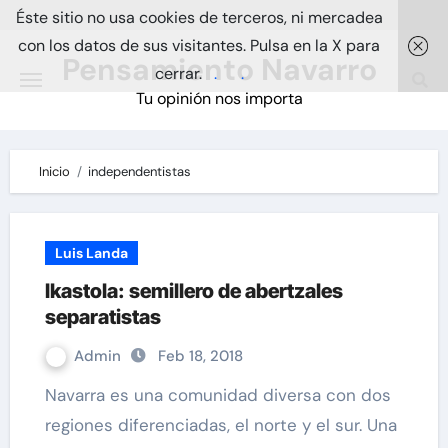
Skip
Éste sitio no usa cookies de terceros, ni mercadea
to
con los datos de sus visitantes. Pulsa en la X para
Pensamiento Navarro
content
cerrar.
.
.
Tu opinión nos importa
Inicio
independentistas
Luis Landa
Ikastola: semillero de abertzales
separatistas
Admin
Feb 18, 2018
Navarra es una comunidad diversa con dos
regiones diferenciadas, el norte y el sur. Una