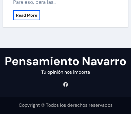
Para eso, para las…
Read More
Pensamiento Navarro
Tu opinión nos importa
Copyright © Todos los derechos reservados