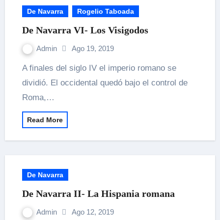
De Navarra
Rogelio Taboada
De Navarra VI- Los Visigodos
Admin
Ago 19, 2019
A finales del siglo IV el imperio romano se
dividió. El occidental quedó bajo el control de
Roma,…
Read More
De Navarra
De Navarra II- La Hispania romana
Admin
Ago 12, 2019