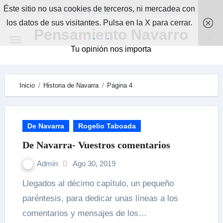
Skip
Éste sitio no usa cookies de terceros, ni mercadea con
to
los datos de sus visitantes. Pulsa en la X para cerrar.
Pensamiento Navarro
content
.
.
Tu opinión nos importa
Inicio
Historia de Navarra
Página 4
De Navarra
Rogelio Taboada
De Navarra- Vuestros comentarios
Admin
Ago 30, 2019
Llegados al décimo capítulo, un pequeño
paréntesis, para dedicar unas líneas a los
comentarios y mensajes de los…