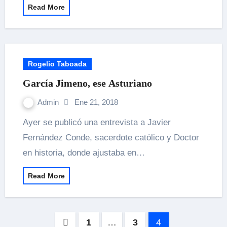
Read More
Rogelio Taboada
García Jimeno, ese Asturiano
Admin
Ene 21, 2018
Ayer se publicó una entrevista a Javier
Fernández Conde, sacerdote católico y Doctor
en historia, donde ajustaba en…
Read More
Navegación
1
…
3
4