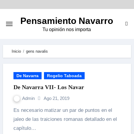
Skip
to
Pensamiento Navarro
content
Tu opinión nos importa
Inicio
gens navalis
De Navarra
Rogelio Taboada
De Navarra VII- Los Navar
Admin
Ago 21, 2019
Es necesario matizar un par de puntos en el
jaleo de las traiciones romanas detallado en el
capítulo…