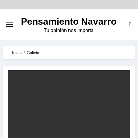
Skip
to
Pensamiento Navarro
content
Tu opinión nos importa
Inicio
Galicia