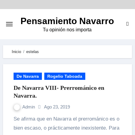
Skip
to
Pensamiento Navarro
content
Tu opinión nos importa
Inicio
estelas
De Navarra
Rogelio Taboada
De Navarra VIII- Prerrománico en
Navarra.
Admin
Ago 23, 2019
Se afirma que en Navarra el prerrománico es o
bien escaso, o prácticamente inexistente. Para