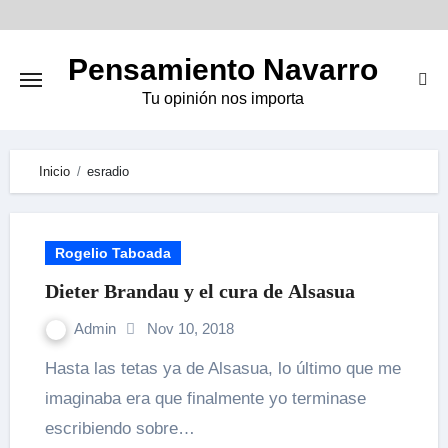
Skip
to
Pensamiento Navarro
content
Tu opinión nos importa
Inicio
esradio
Rogelio Taboada
Dieter Brandau y el cura de Alsasua
Admin
Nov 10, 2018
Hasta las tetas ya de Alsasua, lo último que me
imaginaba era que finalmente yo terminase
escribiendo sobre…