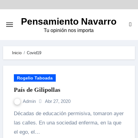
Skip
to
Pensamiento Navarro
content
Tu opinión nos importa
Inicio
Covid19
Rogelio Taboada
País de Gilipollas
Admin
Abr 27, 2020
Décadas de educación permisiva, tomaron ayer
las calles. En una sociedad enferma, en la que
el ego, el…