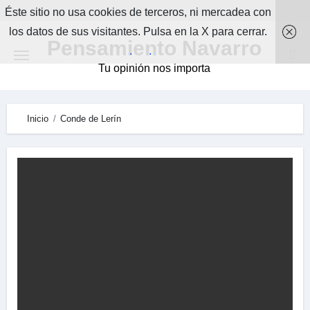
Skip
Éste sitio no usa cookies de terceros, ni mercadea con
to
los datos de sus visitantes. Pulsa en la X para cerrar.
Pensamiento Navarro
content
.
.
Tu opinión nos importa
Inicio
Conde de Lerín